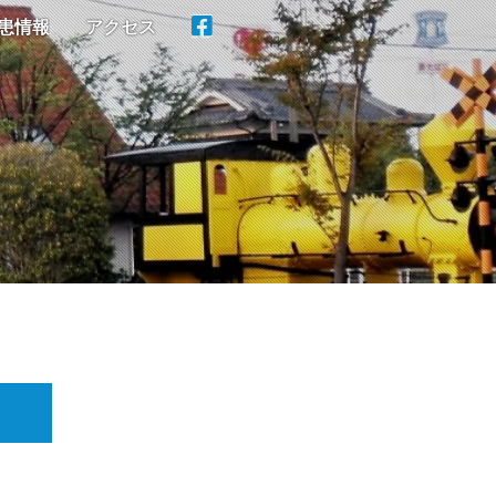
患情報
アクセス