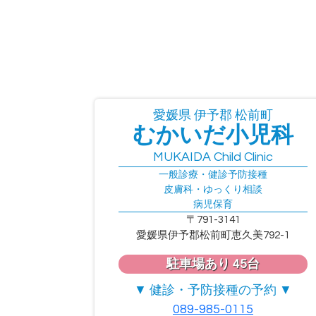
愛媛県 伊予郡 松前町
むかいだ小児科
MUKAIDA Child Clinic
一般診療・健診予防接種
皮膚科・ゆっくり相談
病児保育
〒791-3141
愛媛県伊予郡松前町恵久美792-1
駐車場あり 45台
▼ 健診・予防接種の予約 ▼
089-985-0115