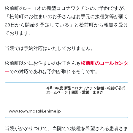
松前町の5～11才の新型コロナワクチンのご予約ですが、
「松前町のお住まいのお子さんはお手元に接種券等が届く
28日から開始を予定している」と松前町から報告を受け
ております。
当院では予約対応はいたしておりません。
松前町以外にお住まいのお子さんも
松前町のコールセンタ
ー
での対応であれば予約が取れるそうです。
令和6年度 新型コロナワクチン接種 - 松前町公式
ホームページ｜四国・愛媛 まさき
www.town.masaki.ehime.jp
当院がかかりつけで、当院での接種を希望される患者さま