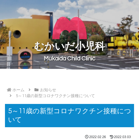
むかいだ
小児科
Mukaida Child Clinic
ホーム
お知らせ
5～11歳の新型コロナワクチン接種について
5～11歳の新型コロナワクチン接種につ
いて
2022.02.26
2022.03.03